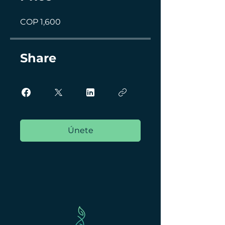
COP 1,600
Share
Únete