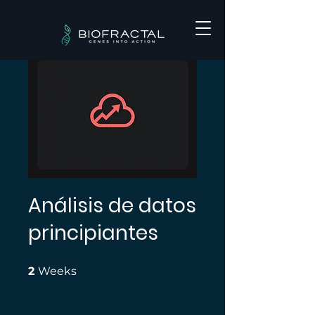
Análisis de datos
principiantes
2 Weeks
2
Weeks